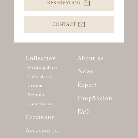
RESERVATION
CONTACT
Collection
About us
-Wedding dress
News
-Color dress
Report
-Groom
-Kimono
Shop&Salon
-Guest formal
FAQ
Ceremony
Accessories