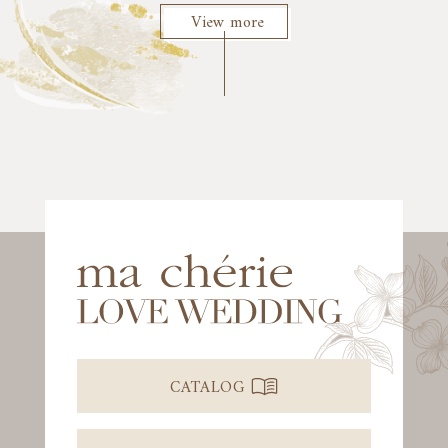
View more
CATALOG