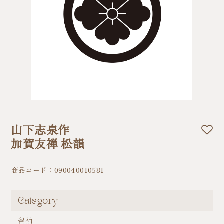
山下志泉作
加賀友禅 松韻
商品コード：090040010581
Category
留袖