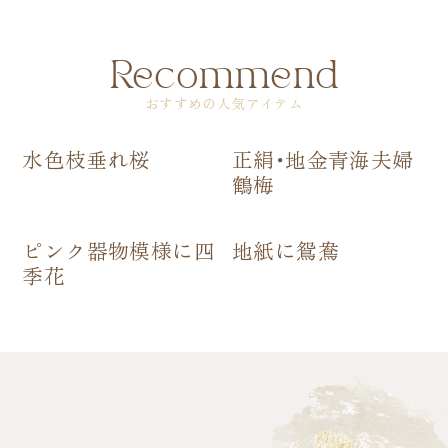
Recommend
おすすめの人気アイテム
水色枝垂れ桜
正絹･地金青海夫婦
鶴梅
ピンク器物模様に四
地紙に鴛鴦
季花