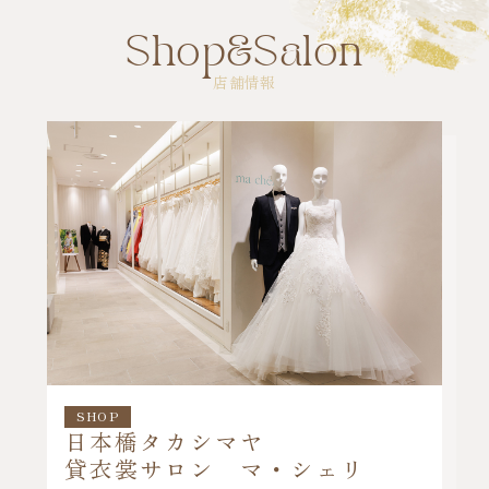
Shop&Salon
店舗情報
SHOP
日本橋タカシマヤ
貸衣裳サロン マ・シェリ