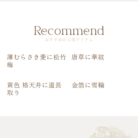
Recommend
おすすめの人気アイテム
薄むらさき菱に松竹
唐草に華紋
梅
黄色 格天井に道長
金箔に雪輪
取り