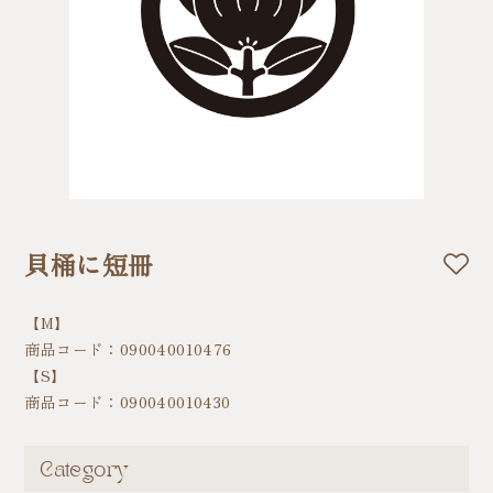
貝桶に短冊
【M】
商品コード：090040010476
【S】
商品コード：090040010430
Category