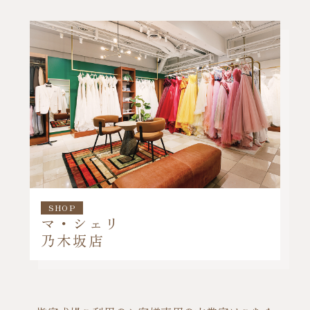
SHOP
マ・シェリ
乃木坂店