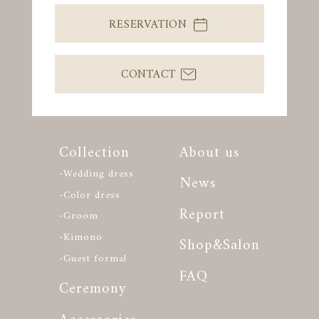
RESERVATION
CONTACT
Collection
About us
-Wedding dress
News
-Color dress
Report
-Groom
-Kimono
Shop&Salon
-Guest formal
FAQ
Ceremony
Accessories