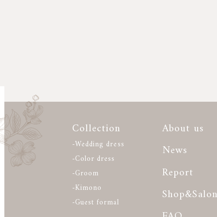
Collection
About us
-Wedding dress
News
-Color dress
Report
-Groom
-Kimono
Shop&Salo
-Guest formal
FAQ