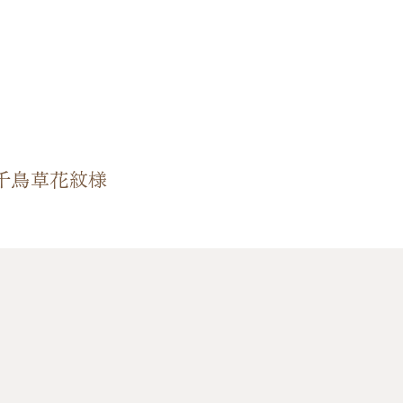
千鳥草花紋様