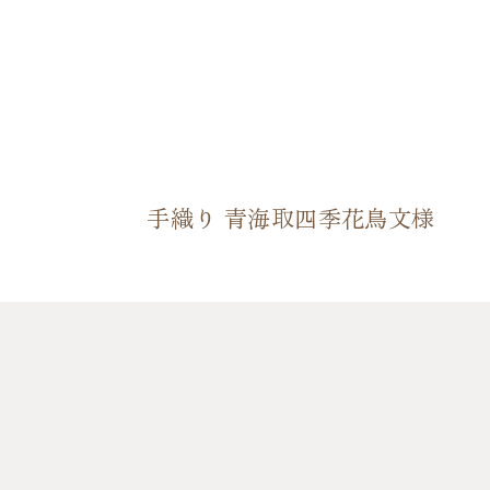
手織り 青海取四季花鳥文様