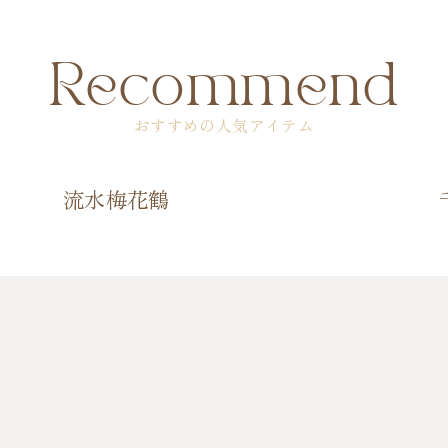
Recommend
おすすめの人気アイテム
流水梅花鶴