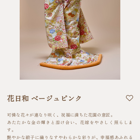
花日和 ベージュピンク
可憐な花々が連なり咲く、祝福に満ちた花園の意匠。
あたたかな金の輝きと溶け合い、花嫁をやさしく照らしま
す。
艶やかな緞子に織りなすやわらかな彩りが、幸福感あふれる