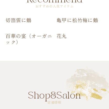
おすすめの人気アイテム
切箔雲に鶴
亀甲に松竹梅に鶴
百華の宴（オーガニ
花丸
ック）
Shop&Salon
店舗情報