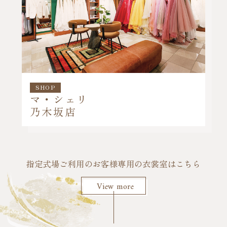
SHOP
マ・シェリ
乃木坂店
指定式場ご利用のお客様専用の衣裳室はこちら
View more