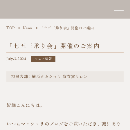
TOP
News
「七五三承り会」開催のご案内
「七五三承り会」開催のご案内
July.3.2024
フェア情報
担当店舗：横浜タカシマヤ 貸衣裳サロン
皆様こんにちは。
いつもマ・シェリのブログをご覧いただき、誠にあり