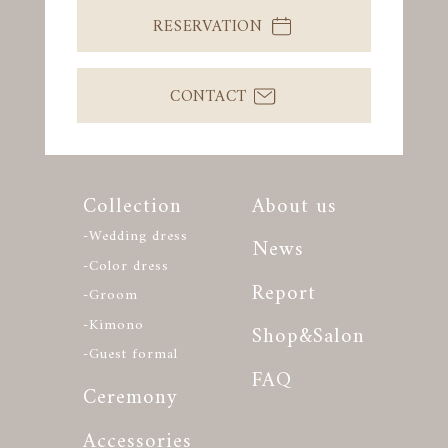
RESERVATION
CONTACT
Collection
About us
-Wedding dress
News
-Color dress
Report
-Groom
-Kimono
Shop&Salon
-Guest formal
FAQ
Ceremony
Accessories