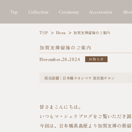
Top
Collection
Ceremony
Accessories
Abou
TOP
News
加賀友禅留袖のご案内
加賀友禅留袖のご案内
November.20.2024
お知らせ
担当店舗：日本橋タカシマヤ 貸衣裳サロン
皆さまこんにちは。
いつもマ・シェリブログをご覧いただき誠
今回は、日本橋髙島屋より加賀友禅の黒留