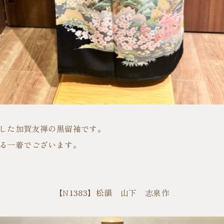
した加賀友禅の黒留袖です。
る一着でございます。
【N1383】松韻 山下 志泉作