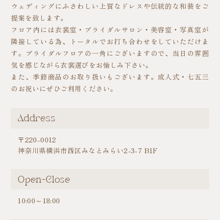
ウェディングにふさわしい上質なドレスや伝統的な和装をご
提案を致します。
フロア内には衣裳室・ブライダルサロン・美容室・写真室が
隣接している為、トータルでお打ち合わせをしていただけま
す。ブライダルフロアの一角にございますので、当日の雰囲
気を感じながら衣裳選びをお愉しみ下さい。
また、季節商品のお取り扱いもございます。成人式・七五三
のお祝いにぜひご利用ください。
Address
〒220-0012
神奈川県横浜市西区みなとみらい2-3-7 B1F
Open-Close
10:00～18:00