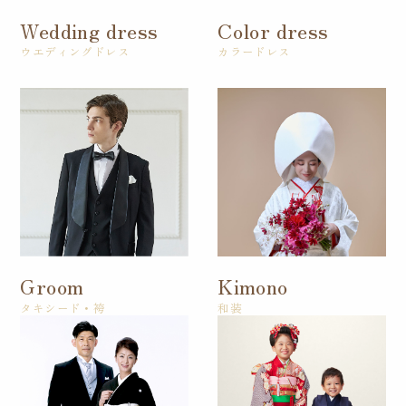
Wedding dress
Color dress
ウエディングドレス
カラードレス
Groom
Kimono
タキシード・袴
和装