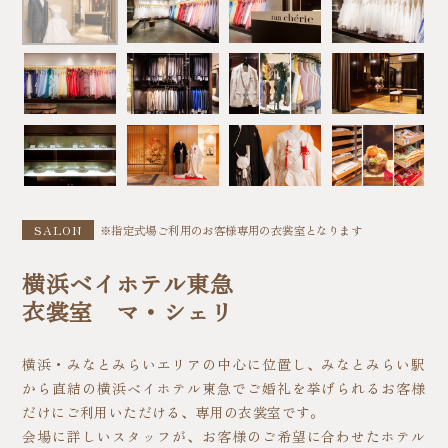
SALON
※指定式場ご利用のお客様専用の衣裳室となります
横浜ベイホテル東急
衣裳室 マ・シェリ
横浜・みなとみらいエリアの中心に位置し、みなとみらい駅
から直結の横浜ベイホテル東急でご婚礼を挙げられるお客様
だけにご利用いただける、専用の衣裳室です。
会場に詳しいスタッフが、お客様のご希望に合わせたホテル