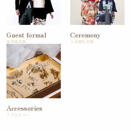
Guest formal
Ceremony
参列者衣裳
人生儀礼衣裳
Accessories
アクセサリー