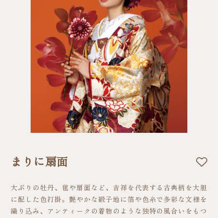
まりに扇面
大ぶりの牡丹、毬や扇面など、吉祥を代表する古典柄を大胆
に配した色打掛。艶やかな緞子地に箔や色糸で多彩な文様を
織り込み、アンティークの着物のような独特の風合いをもつ