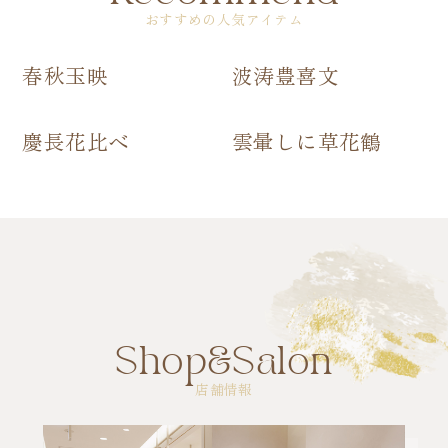
おすすめの人気アイテム
春秋玉映
波涛豊喜文
慶長花比べ
雲暈しに草花鶴
Shop&Salon
店舗情報