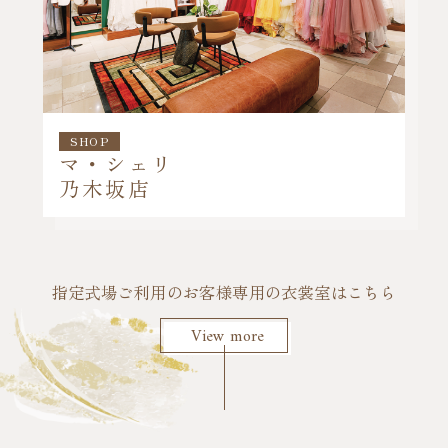
SHOP
マ・シェリ
乃木坂店
指定式場ご利用のお客様専用の衣裳室はこちら
View more