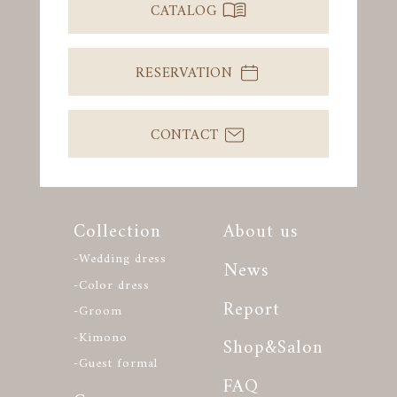
CATALOG
RESERVATION
CONTACT
Collection
About us
-Wedding dress
News
-Color dress
Report
-Groom
-Kimono
Shop&Salon
-Guest formal
FAQ
Ceremony