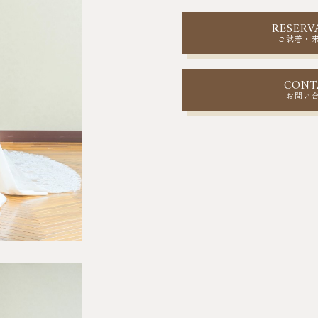
RESERV
ご試着・
CONT
お問い