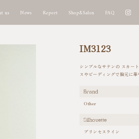
t us
News
Report
Shop&Salon
FAQ
IM3123
シンプルなサテンの スカー
スやビーディングで胸元に華
Brand
Other
Silhouette
プリンセスライン