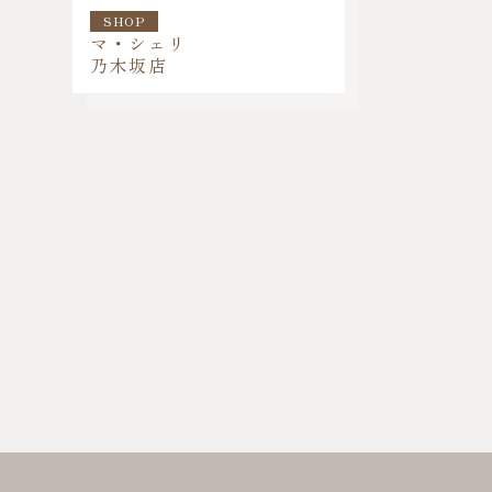
SHOP
マ・シェリ
乃木坂店