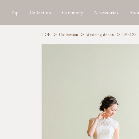
Top
Collection
Ceremony
Accessories
Abou
TOP
Collection
Wedding dress
IM3123