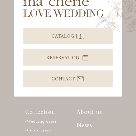
CATALOG
RESERVATION
CONTACT
Collection
About us
-Wedding dress
News
-Color dress