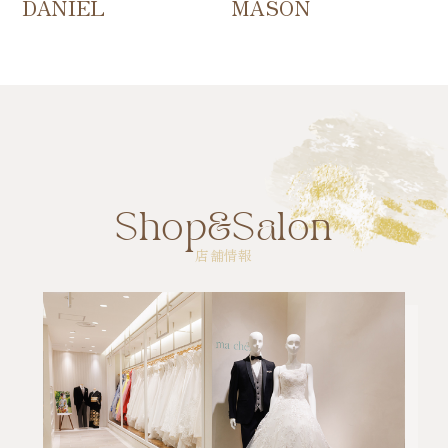
DANIEL
MASON
Shop&Salon
店舗情報