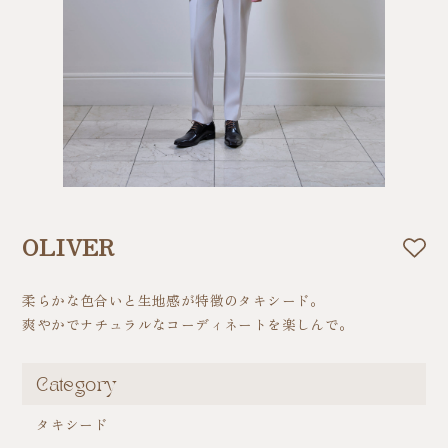
OLIVER
柔らかな色合いと生地感が特徴のタキシード。
爽やかでナチュラルなコーディネートを楽しんで。
Category
タキシード