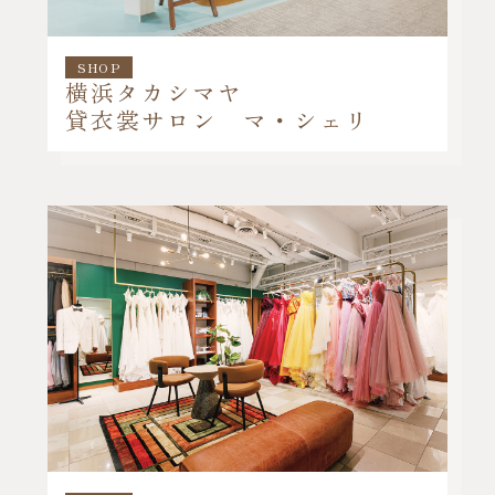
SHOP
横浜タカシマヤ
貸衣裳サロン マ・シェリ